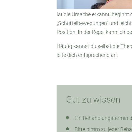
Ist die Ursache erkannt, beginnt
„Schüttelbewegungen“ und leichten
Position. In der Regel kann ich b
Häufig kannst du selbst die Thera
leite dich entsprechend an.
Gut zu wissen
Ein Behandlungstermin da
Bitte nimm zu jeder Beh