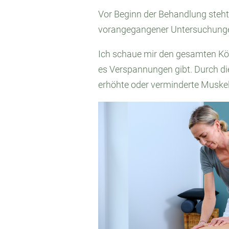
Vor Beginn der Behandlung steht
vorangegangener Untersuchunge
Ich schaue mir den gesamten Kör
es Verspannungen gibt. Durch di
erhöhte oder verminderte Muskel