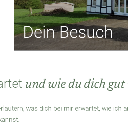
Dein Besuch
und wie du dich gut 
artet
rläutern, was dich bei mir erwartet, wie ich 
kannst.