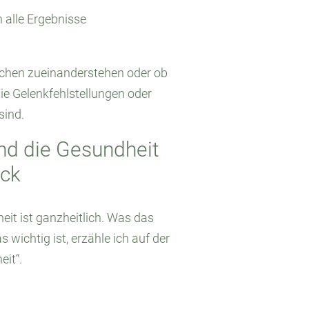
 alle Ergebnisse
nochen zueinanderstehen oder ob
ie Gelenkfehlstellungen oder
sind.
d die Gesundheit
ick
eit ist ganzheitlich. Was das
wichtig ist, erzähle ich auf der
eit“.