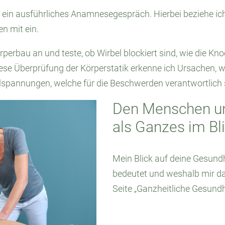
 ein ausführliches Anamnesegespräch. Hierbei beziehe ich
n mit ein.
perbau an und teste, ob Wirbel blockiert sind, wie die K
ese Überprüfung der Körperstatik erkenne ich Ursachen, w
spannungen, welche für die Beschwerden verantwortlich 
Den Menschen un
als Ganzes im Bl
Mein Blick auf deine Gesundh
bedeutet und weshalb mir das 
Seite „Ganzheitliche Gesundh