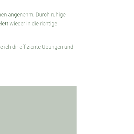
ochen angenehm. Durch ruhige
tt wieder in die richtige
ge ich dir effiziente Übungen und